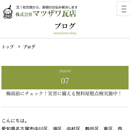
トップ
ブログ
2026/05
07
梅雨前にチェック！災害に備える無料屋根点検実施中！
こんにちは。
愛知県名古屋市中川区、港区、中村区、熱田区、南区、西