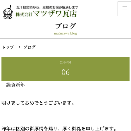
トップ
ブログ
2014/01
06
謹賀新年
明けましておめでとうございます。
昨年は格別の御厚情を賜り、厚く御礼を申し上げます。